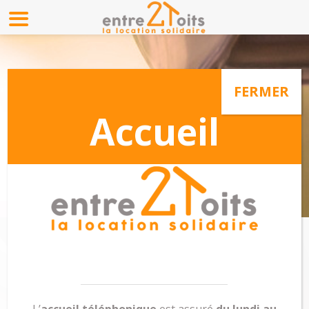
RÈGLEMENT DU
LOYER