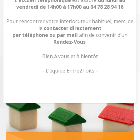
L’
accueil téléphonique
est assuré
du lundi au
vendredi de 14h00 à 17h00 au 04 78 28 94 16
Pour rencontrer votre interlocuteur habituel, merci de
le
contacter directement
par téléphone ou par mail
afin de convenir d’un
Rendez-Vous
.
Bien à vous et à bientôt
– L’équipe Entre2Toits –