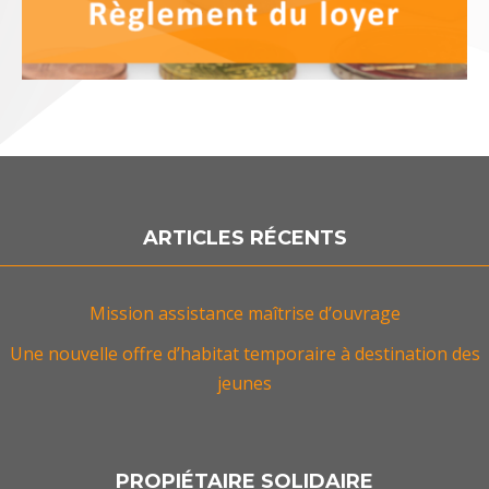
ARTICLES RÉCENTS
Mission assistance maîtrise d’ouvrage
Une nouvelle offre d’habitat temporaire à destination des
jeunes
PROPIÉTAIRE SOLIDAIRE