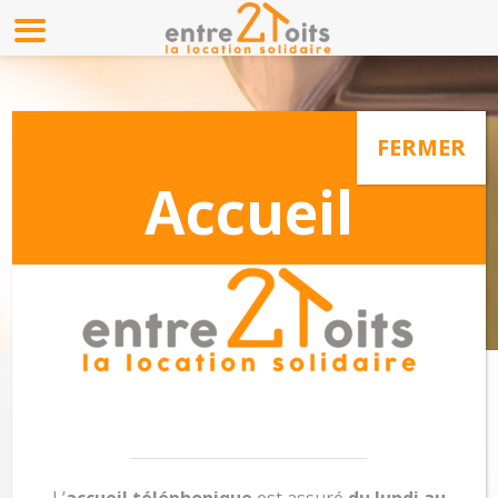
CONTACT &
RÈGLEMENT