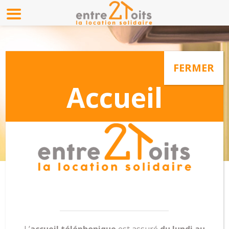
RAPPORT
D’ACTIVITÉ
Consulter